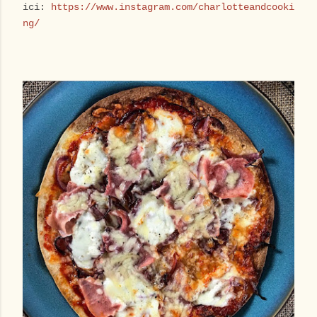
ici:
https://www.instagram.com/charlotteandcooki
ng/