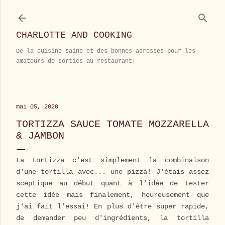
Accéder au contenu principal
CHARLOTTE AND COOKING
De la cuisine saine et des bonnes adresses pour les
amateurs de sorties au restaurant!
mai 05, 2020
TORTIZZA SAUCE TOMATE MOZZARELLA
& JAMBON
La tortizza c'est simplement la combinaison
d'une tortilla avec... une pizza! J'étais assez
sceptique au début quant à l'idée de tester
cette idée mais finalement, heureusement que
j'ai fait l'essai! En plus d'être super rapide,
de demander peu d'ingrédients, la tortilla