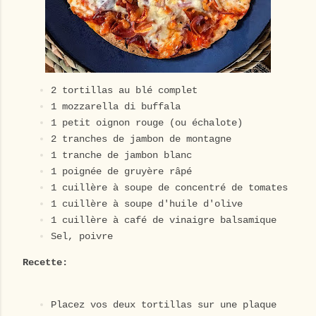
2 tortillas au blé complet
1 mozzarella di buffala
1 petit oignon rouge (ou échalote)
2 tranches de jambon de montagne
1 tranche de jambon blanc
1 poignée de gruyère râpé
1 cuillère à soupe de concentré de tomates
1 cuillère à soupe d'huile d'olive
1 cuillère à café de vinaigre balsamique
Sel, poivre
Recette:
Placez vos deux tortillas sur une plaque