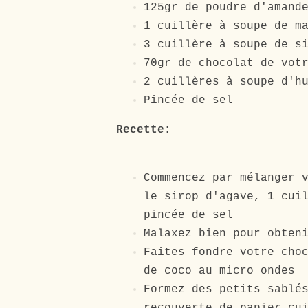
125gr de poudre d'amand
1 cuillère à soupe de m
3 cuillère à soupe de s
70gr de chocolat de vot
2 cuillères à soupe d'h
Pincée de sel
Recette:
Commencez par mélanger 
le sirop d'agave, 1 cui
pincée de sel
Malaxez bien pour obten
Faites fondre votre cho
de coco au micro ondes
Formez des petits sablé
recouverte de papier cu