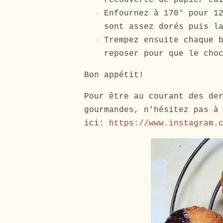
Enfournez à 170° pour 1
sont assez dorés puis l
Trempez ensuite chaque 
reposer pour que le cho
Bon appétit!
Pour être au courant des de
gourmandes, n'hésitez pas à
ici:
https://www.instagram.