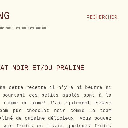
NG
RECHERCHER
de sorties au restaurant!
LAT NOIR ET/OU PRALINÉ
ns cette recette il n'y a ni beurre ni
 pourtant ces petits sablés sont à la
s comme on aime! J'ai également essayé
eam pur chocolat noir comme la team
aliné de cuisine délicieux! Vous pouvez
n aux fruits en mixant quelques fruits