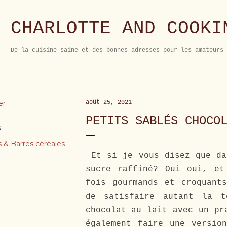
Accéder au contenu principal
CHARLOTTE AND COOKI
De la cuisine saine et des bonnes adresses pour les amateurs 
er
août 25, 2021
PETITS SABLÉS CHOCO
s
s & Barres céréales
Et si je vous disez que da
sucre raffiné? Oui oui, et
fois gourmands et croquant
de satisfaire autant la t
chocolat au lait avec un pr
également faire une versio