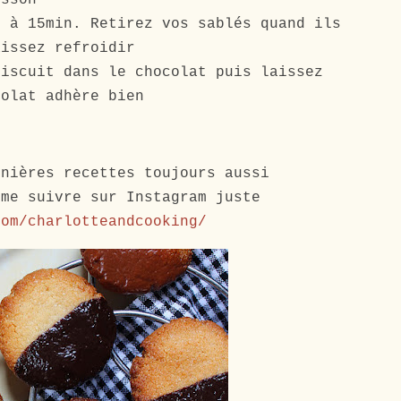
2 à 15min. Retirez vos sablés quand ils
aissez refroidir
biscuit dans le chocolat puis laissez
colat adhère bien
rnières recettes toujours aussi
 me suivre sur Instagram juste
com/charlotteandcooking/