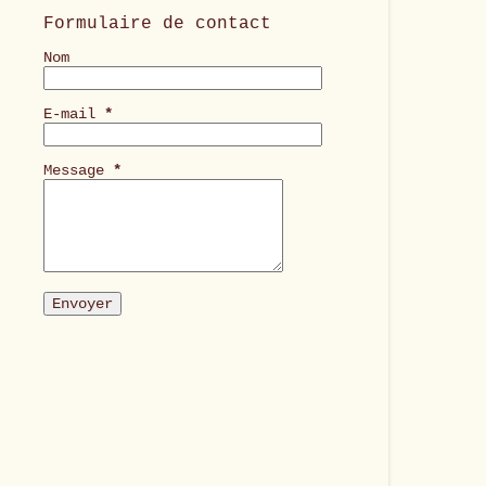
Formulaire de contact
Nom
E-mail
*
Message
*