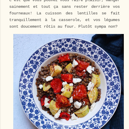
c'est que vous pouvez vous faire plaisir, manger
sainement et tout ça sans rester derrière vos
fourneaux! La cuisson des lentilles se fait
tranquillement à la casserole, et vos légumes
sont doucement rôtis au four. Plutôt sympa non?