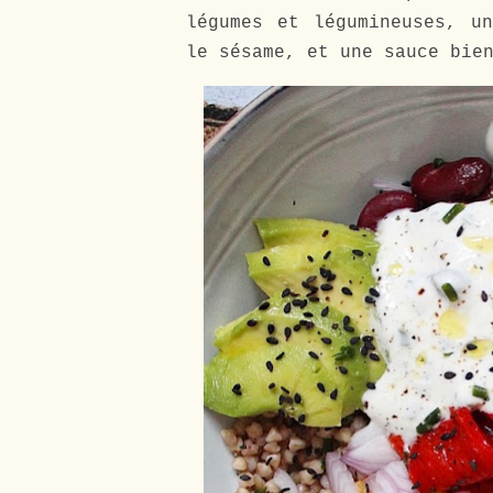
légumes et légumineuses, u
le sésame, et une sauce bie