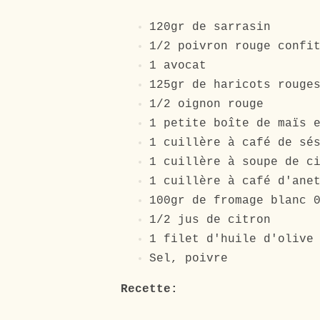
120gr de sarrasin
1/2 poivron rouge conf
1 avocat
125gr de haricots rouge
1/2 oignon rouge
1 petite boîte de maïs 
1 cuillère à café de sé
1 cuillère à soupe de c
1 cuillère à café d'ane
100gr de fromage blanc 
1/2 jus de citron
1 filet d'huile d'oliv
Sel, poivre
Recette: