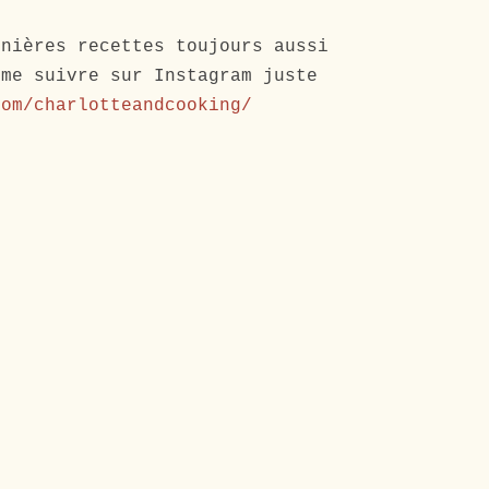
rnières recettes toujours aussi
 me suivre sur Instagram juste
com/charlotteandcooking/