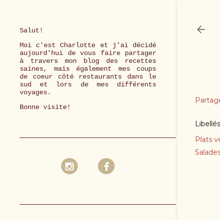
Salut!
Moi c'est Charlotte et j'ai décidé
aujourd'hui de vous faire partager
à travers mon blog des recettes
saines, mais également mes coups
de coeur côté restaurants dans le
sud et lors de mes différents
voyages.
Partag
Bonne visite!
Libellé
Plats v
Salade