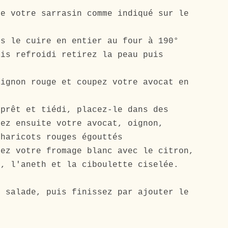
re votre sarrasin comme indiqué sur le
es le cuire en entier au four à 190°
ois refroidi retirez la peau puis
oignon rouge et coupez votre avocat en
 prêt et tiédi, placez-le dans des
tez ensuite votre avocat, oignon,
 haricots rouges égouttés
gez votre fromage blanc avec le citron,
e, l'aneth et la ciboulette ciselée.
e salade, puis finissez par ajouter le