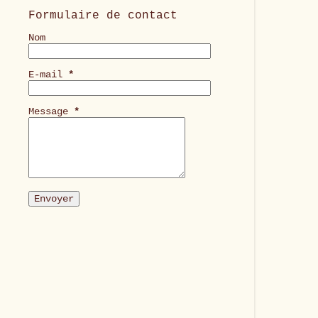
Formulaire de contact
Nom
E-mail
*
Message
*