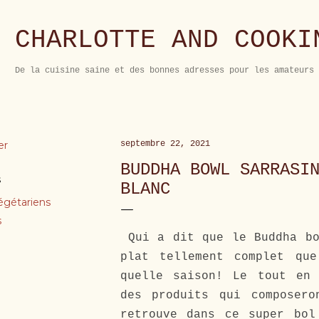
Accéder au contenu principal
CHARLOTTE AND COOKI
De la cuisine saine et des bonnes adresses pour les amateurs 
er
septembre 22, 2021
BUDDHA BOWL SARRASI
s
BLANC
égétariens
s
Qui a dit que le Buddha bo
plat tellement complet qu
quelle saison! Le tout en 
des produits qui composero
retrouve dans ce super bol