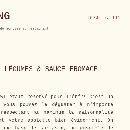
NG
RECHERCHER
de sorties au restaurant!
N LÉGUMES & SAUCE FROMAGE
wl était réservé pour l'été?! C'est un
e vous pouvez le déguster à n'importe
respectant au maximum la saisonnalité
nt votre assiette bien évidemment. On
 une base de sarrasin, un ensemble de