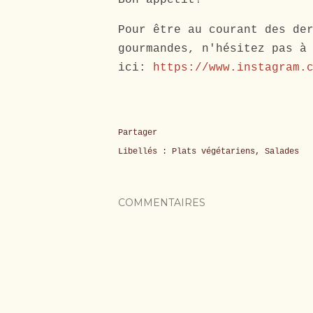
Pour être au courant des de
gourmandes, n'hésitez pas à
ici:
https://www.instagram.
Partager
Libellés :
Plats végétariens
Salades
COMMENTAIRES