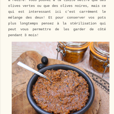
à redire! Vous pouvez à la limite mettre que des
olives vertes ou que des olives noires, mais ce
qui est interessant ici c'est carrément le
mélange des deux! Et pour conserver vos pots
plus longtemps pensez à la stérilisation qui
peut vous permettre de les garder de côté
pendant 3 mois!