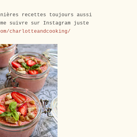
rnières recettes toujours aussi
 me suivre sur Instagram juste
com/charlotteandcooking/