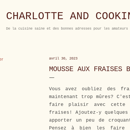
Accéder au contenu principal
CHARLOTTE AND COOKI
De la cuisine saine et des bonnes adresses pour les amateurs 
er
avril 30, 2023
MOUSSE AUX FRAISES 
Vous avez oubliez des fra
maintenant trop mûres? C'es
faire plaisir avec cette 
fraises! Ajoutez-y quelques
apporter un peu de croquan
Pensez à bien les faire 