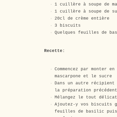
1 cuillère à soupe de m
1 cuillère à soupe de s
20cl de crème
entière
3 biscuits
Quelques feuilles de ba
Recette:
Commencez par monter en
mascarpone et le sucre
Dans un autre récipient
la préparation précéden
Mélangez le tout délica
Ajoutez-y vos biscuits 
feuilles de basilic pui