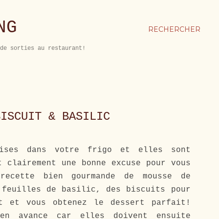
NG
RECHERCHER
de sorties au restaurant!
BISCUIT & BASILIC
ises dans votre frigo et elles sont
t clairement une bonne excuse pour vous
recette bien gourmande de mousse de
 feuilles de basilic, des biscuits pour
t et vous obtenez le dessert parfait!
en avance car elles doivent ensuite