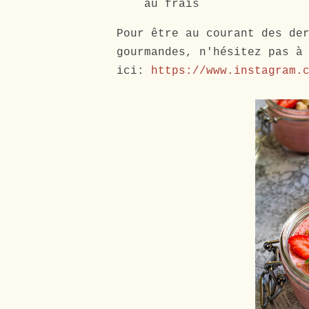
au frais
Pour être au courant des de
gourmandes, n'hésitez pas à
ici:
https://www.instagram.