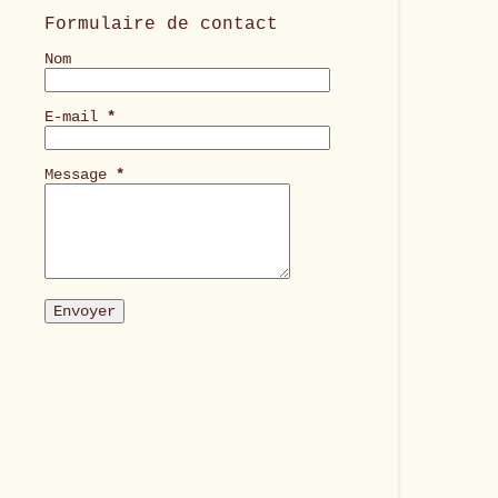
Formulaire de contact
Nom
E-mail
*
Message
*