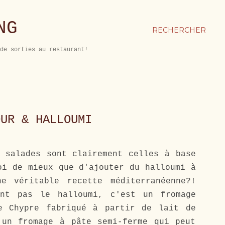
NG
RECHERCHER
de sorties au restaurant!
OUR & HALLOUMI
 salades sont clairement celles à base
oi de mieux que d'ajouter du halloumi à
e véritable recette méditerranéenne?!
ent pas le halloumi, c'est un fromage
e Chypre fabriqué à partir de lait de
 un fromage à pâte semi-ferme qui peut