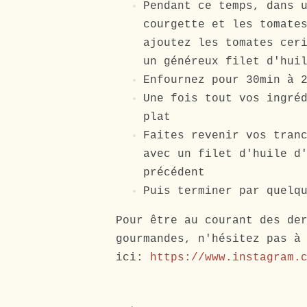
Pendant ce temps, dans 
courgette et les tomate
ajoutez les tomates cer
un généreux filet d'hui
Enfournez pour 30min à 
Une fois tout vos ingré
plat
Faites revenir vos tran
avec un filet d'huile d
précédent
Puis terminer par quelq
Pour être au courant des de
gourmandes, n'hésitez pas à
ici:
https://www.instagram.