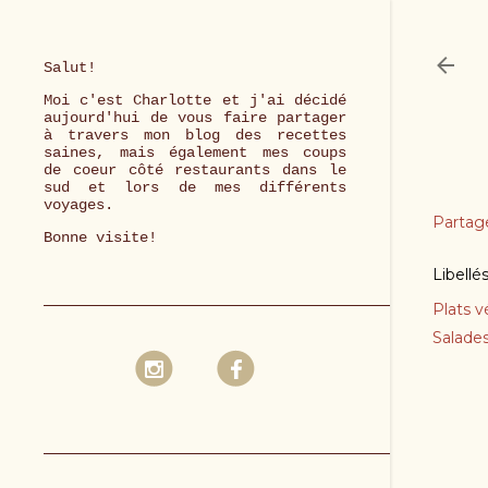
Salut!
Moi c'est Charlotte et j'ai décidé
aujourd'hui de vous faire partager
à travers mon blog des recettes
saines, mais également mes coups
de coeur côté restaurants dans le
sud et lors de mes différents
voyages.
Partag
Bonne visite!
Libellé
Plats v
Salade