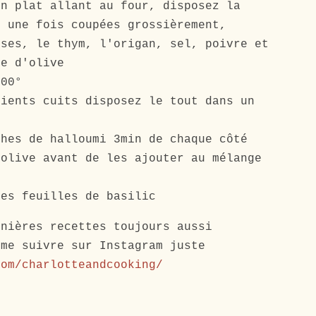
un plat allant au four, disposez la
s une fois coupées grossièrement,
ises, le thym, l'origan, sel, poivre et
le d'olive
200°
dients cuits disposez le tout dans un
ches de halloumi 3min de chaque côté
'olive avant de les ajouter au mélange
ues feuilles de basilic
rnières recettes toujours aussi
 me suivre sur Instagram juste
com/charlotteandcooking/