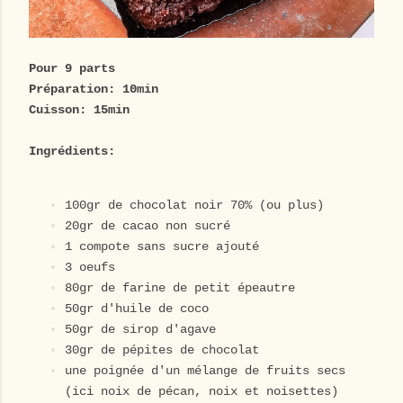
Pour 9 parts
Préparation: 10min
Cuisson: 15min
Ingrédients:
100gr de chocolat noir 70% (ou plus)
20gr de cacao non sucré
1 compote sans sucre ajouté
3 oeufs
80gr de farine de petit épeautre
50gr d'huile de coco
50gr de sirop d'agave
30gr de pépites de chocolat
une poignée d'un mélange de fruits secs
(ici noix de pécan, noix et noisettes)