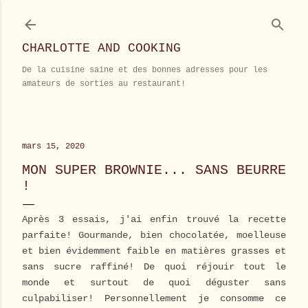
Accéder au contenu principal
CHARLOTTE AND COOKING
De la cuisine saine et des bonnes adresses pour les
amateurs de sorties au restaurant!
mars 15, 2020
MON SUPER BROWNIE... SANS BEURRE
!
Après 3 essais, j'ai enfin trouvé la recette
parfaite! Gourmande, bien chocolatée, moelleuse
et bien évidemment faible en matières grasses et
sans sucre raffiné! De quoi réjouir tout le
monde et surtout de quoi déguster sans
culpabiliser! Personnellement je consomme ce