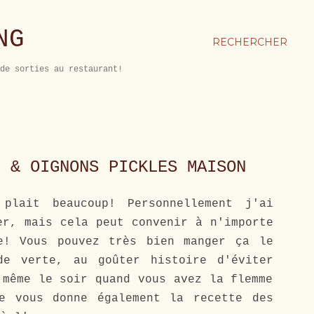
NG
RECHERCHER
de sorties au restaurant!
F & OIGNONS PICKLES MAISON
plait beaucoup! Personnellement j'ai
er, mais cela peut convenir à n'importe
e! Vous pouvez très bien manger ça le
de verte, au goûter histoire d'éviter
 même le soir quand vous avez la flemme
e vous donne également la recette des