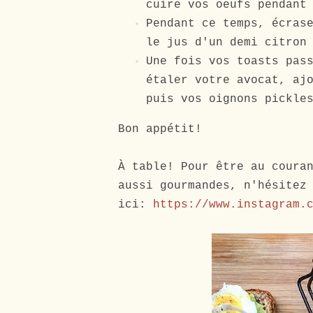
cuire vos oeufs pendant
Pendant ce temps, écras
le jus d'un demi citro
Une fois vos toasts pas
étaler votre avocat, aj
puis vos oignons pickle
Bon appétit!
À table! Pour être au coura
aussi gourmandes, n'hésitez
ici:
https://www.instagram.