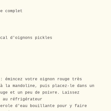
ie complet
ocal d'oignons pickles
s: émincez votre oignon rouge très
 à la mandoline, puis placez-le dans un
ouge et un peu de poivre. Laissez
h au réfrigérateur
serole d'eau bouillante pour y faire