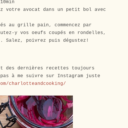
 10min
ez votre avocat dans un petit bol avec
n
sés au grille pain, commencez par
outez-y vos oeufs coupés en rondelles,
s. Salez, poivrez puis dégustez!
nt des dernières recettes toujours
 pas à me suivre sur Instagram juste
com/charlotteandcooking/