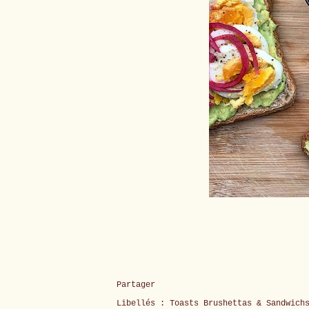
Partager
Libellés :
Toasts Brushettas & Sandwich