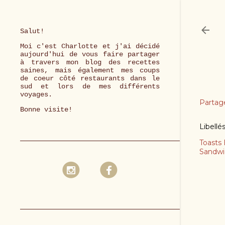
Salut!
Moi c'est Charlotte et j'ai décidé
aujourd'hui de vous faire partager
à travers mon blog des recettes
saines, mais également mes coups
de coeur côté restaurants dans le
sud et lors de mes différents
voyages.
Partag
Bonne visite!
Libellé
Toasts 
Sandwi