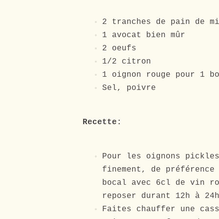
2 tranches de pain de m
1 avocat bien mûr
2 oeufs
1/2 citron
1 oignon rouge pour 1 b
Sel, poivre
Recette:
Pour les oignons pickle
finement, de préférence
bocal avec 6cl de vin r
reposer durant 12h à 24
Faites chauffer une cas