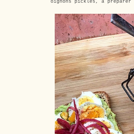
oignons pickles, à préparer