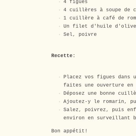
4 figues
4 cuillères à soupe de 
1 cuillère à café de ro
Un filet d'huile d'oliv
Sel, poivre
Recette:
Placez vos figues dans 
faites une ouverture en
Déposez une bonne cuill
Ajoutez-y le romarin, p
Salez, poivrez, puis en
environ en surveillant 
Bon appétit!