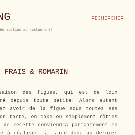
NG
RECHERCHER
de sorties au restaurant!
E FRAIS & ROMARIN
saison des figues, qui est de loin
éré depuis toute petite! Alors autant
lez avoir de la figue sous toutes ses
en tarte, en cake ou simplement rôties
 de recette conviendra parfaitement en
de à réaliser, à faire donc au dernier