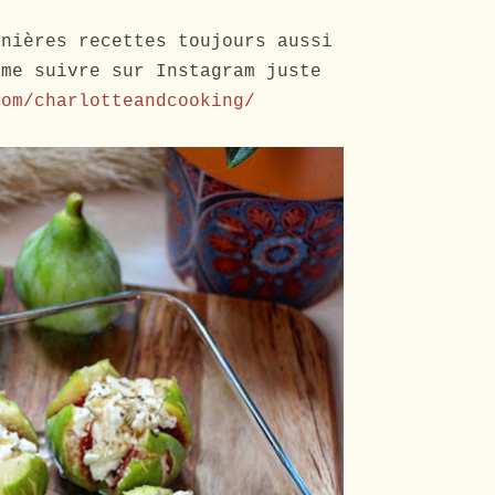
rnières recettes toujours aussi
 me suivre sur Instagram juste
com/charlotteandcooking/