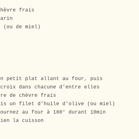
chèvre frais
marin
e (ou de miel)
un petit plat allant au four, puis
 croix dans chacune d'entre elles
ère de chèvre frais
uis un filet d'huile d'olive (ou miel)
fournez au four à 180° durant 10min
bien la cuisson