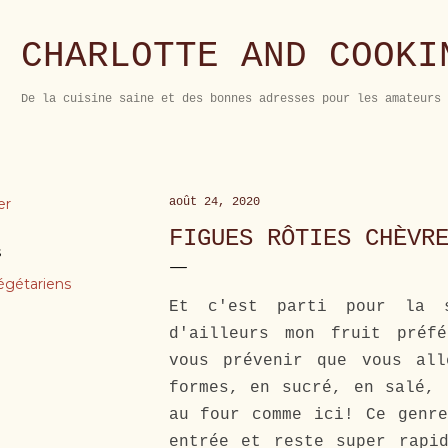
Accéder au contenu principal
CHARLOTTE AND COOKI
De la cuisine saine et des bonnes adresses pour les amateurs 
er
août 24, 2020
FIGUES RÔTIES CHÈVR
s
égétariens
Et c'est parti pour la 
d'ailleurs mon fruit préf
vous prévenir que vous al
formes, en sucré, en salé, 
au four comme ici! Ce genre
entrée et reste super rapi