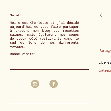
Salut!
Moi c'est Charlotte et j'ai décidé
aujourd'hui de vous faire partager
à travers mon blog des recettes
saines, mais également mes coups
de coeur côté restaurants dans le
sud et lors de mes différents
voyages.
Partag
Bonne visite!
Libellé
Gâteau