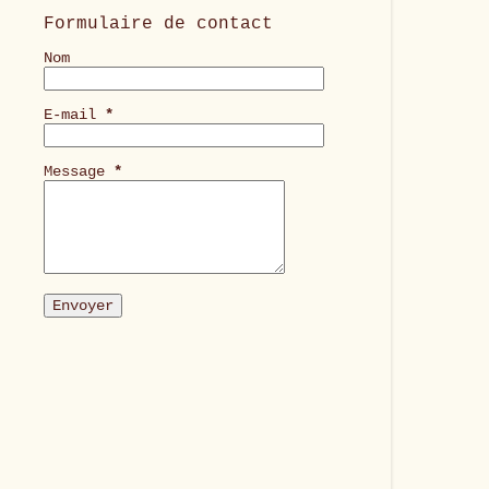
Formulaire de contact
Nom
E-mail
*
Message
*