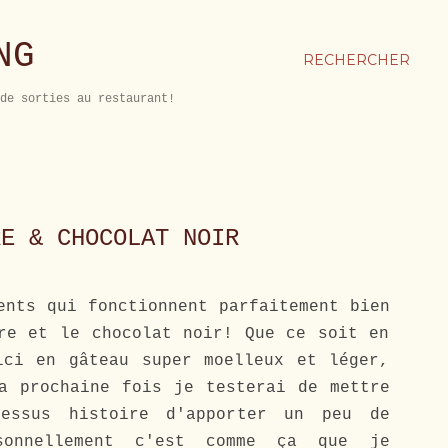
NG
RECHERCHER
de sorties au restaurant!
RE & CHOCOLAT NOIR
nts qui fonctionnent parfaitement bien
re et le chocolat noir! Que ce soit en
ici en gâteau super moelleux et léger,
a prochaine fois je testerai de mettre
essus histoire d'apporter un peu de
sonnellement c'est comme ça que je