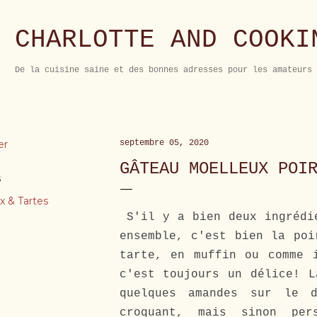
Accéder au contenu principal
CHARLOTTE AND COOKI
De la cuisine saine et des bonnes adresses pour les amateurs 
er
septembre 05, 2020
GÂTEAU MOELLEUX POI
s
x & Tartes
S'il y a bien deux ingrédie
ensemble, c'est bien la poi
tarte, en muffin ou comme 
c'est toujours un délice! L
quelques amandes sur le d
croquant, mais sinon per