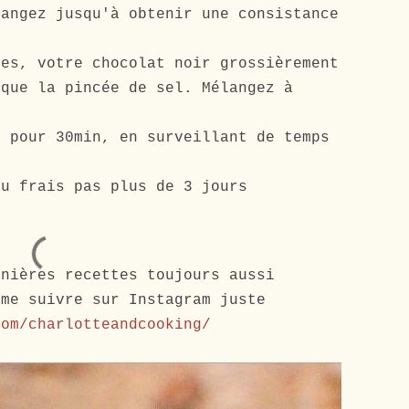
langez jusqu'à obtenir une consistance
res, votre chocolat noir grossièrement
 que la pincée de sel. Mélangez à
° pour 30min, en surveillant de temps
au frais pas plus de 3 jours
rnières recettes toujours aussi
 me suivre sur Instagram juste
com/charlotteandcooking/