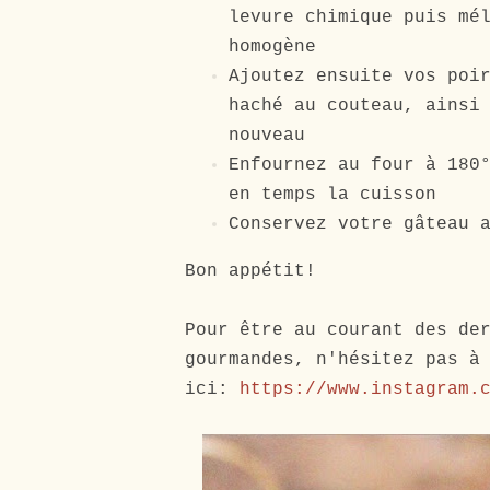
levure chimique puis mé
homogène
Ajoutez ensuite vos poi
haché au couteau, ainsi
nouveau
Enfournez au four à 180
en temps la cuisson
Conservez votre gâteau 
Bon appétit!
Pour être au courant des de
gourmandes, n'hésitez pas à
ici:
https://www.instagram.