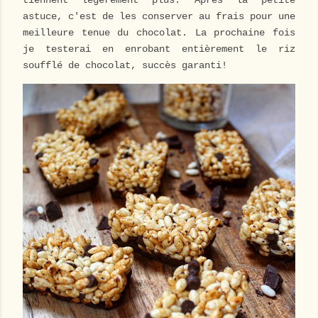
tiennent légèrement plus. Après la petite
astuce, c'est de les conserver au frais pour une
meilleure tenue du chocolat. La prochaine fois
je testerai en enrobant entièrement le riz
soufflé de chocolat, succès garanti!