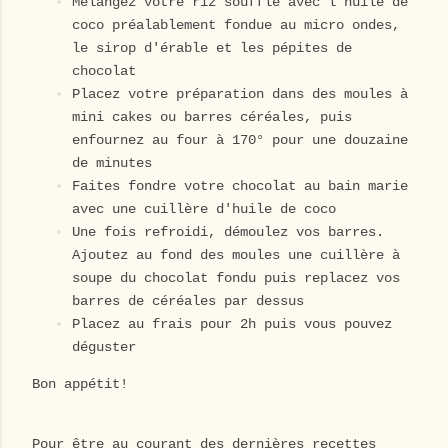
Mélangez votre riz soufflé avec l'huile de
coco préalablement fondue au micro ondes,
le sirop d'érable et les pépites de
chocolat
Placez votre préparation dans des moules à
mini cakes ou barres céréales, puis
enfournez au four à 170° pour une douzaine
de minutes
Faites fondre votre chocolat au bain marie
avec une cuillère d'huile de coco
Une fois refroidi, démoulez vos barres.
Ajoutez au fond des moules une cuillère à
soupe du chocolat fondu puis replacez vos
barres de céréales par dessus
Placez au frais pour 2h puis vous pouvez
déguster
Bon appétit!
Pour être au courant des dernières recettes