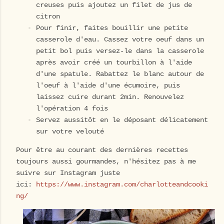
creuses puis ajoutez un filet de jus de
citron
Pour finir, faites bouillir une petite
casserole d'eau. Cassez votre oeuf dans un
petit bol puis versez-le dans la casserole
après avoir créé un tourbillon à l'aide
d'une spatule. Rabattez le blanc autour de
l'oeuf à l'aide d'une écumoire, puis
laissez cuire durant 2min. Renouvelez
l'opération 4 fois
Servez aussitôt en le déposant délicatement
sur votre velouté
Pour être au courant des dernières recettes
toujours aussi gourmandes, n'hésitez pas à me
suivre sur Instagram juste
ici:
https://www.instagram.com/charlotteandcooki
ng/