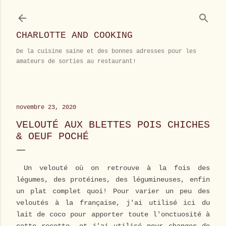
Accéder au contenu principal
CHARLOTTE AND COOKING
De la cuisine saine et des bonnes adresses pour les
amateurs de sorties au restaurant!
novembre 23, 2020
VELOUTÉ AUX BLETTES POIS CHICHES
& OEUF POCHÉ
Un velouté où on retrouve à la fois des
légumes, des protéines, des légumineuses, enfin
un plat complet quoi! Pour varier un peu des
veloutés à la française, j'ai utilisé ici du
lait de coco pour apporter toute l'onctuosité à