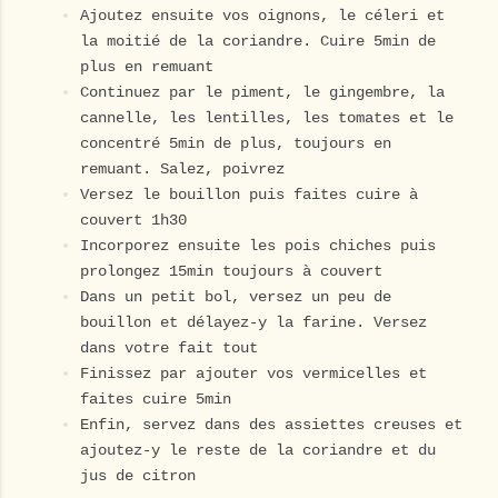
Ajoutez ensuite vos oignons, le céleri et
la moitié de la coriandre. Cuire 5min de
plus en remuant
Continuez par le piment, le gingembre, la
cannelle, les lentilles, les tomates et le
concentré 5min de plus, toujours en
remuant. Salez, poivrez
Versez le bouillon puis faites cuire à
couvert 1h30
Incorporez ensuite les pois chiches puis
prolongez 15min toujours à couvert
Dans un petit bol, versez un peu de
bouillon et délayez-y la farine. Versez
dans votre fait tout
Finissez par ajouter vos vermicelles et
faites cuire 5min
Enfin, servez dans des assiettes creuses et
ajoutez-y le reste de la coriandre et du
jus de citron