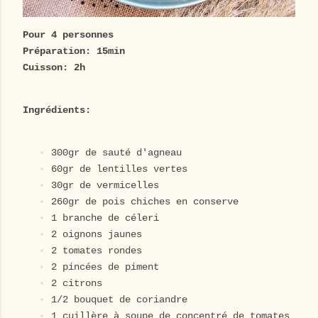
Pour 4 personnes
Préparation: 15min
Cuisson: 2h
Ingrédients:
300gr de sauté d'agneau
60gr de lentilles vertes
30gr de vermicelles
260gr de pois chiches en conserve
1 branche de céleri
2 oignons jaunes
2 tomates rondes
2 pincées de piment
2 citrons
1/2 bouquet de coriandre
1 cuillère à soupe de concentré de tomates