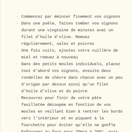
Commencez par émincer finement vos oignons
Dans une poêle, faites tomber vos oignons
durant une vingtaine de minutes avec un
filet d'huile d'olive. Remuez
régulièrement, salez et poivrez
Une fois cuits, ajoutez votre cuillère de
miel et remuez à nouveau
Dans des petits moules individuels, placez
tout d'abord vos oignons, ensuite deux
rondelles de chèvre dans chacun avec un peu
d'origan par dessus ainsi qu'un filet
d'huile d'olive et du poivre
Recouvrez pour finir de votre pâte
feuilletée découpée en fonction de vos
moules en veillant bien à rentrer les bords
vers l'intérieur et en piquant à la
fourchette pour éviter qu'elle ne gonfle
Enfournez au four pour 20min à 200°, puis