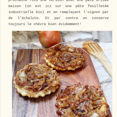
prochaine fois une version avec une pâte brisée
maison (on est ici sur une pâte feuilletée
industrielle bio) et en remplaçant l'oignon par
de l'échalote. Et par contre on conserve
toujours le chèvre bien évidemment!