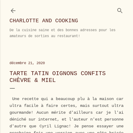
Accéder au contenu principal
CHARLOTTE AND COOKING
De la cuisine saine et des bonnes adresses pour les
amateurs de sorties au restaurant!
décembre 21, 2020
TARTE TATIN OIGNONS CONFITS
CHÈVRE & MIEL
Une recette qui a beaucoup plu à la maison car
ultra facile à faire certes, mais surtout ultra
gourmande! Aucun mérite d'ailleurs car je l'ai
déniché sur internet, et l'auteur n'est personne
d'autre que Cyril Lignac! Je pense essayer une