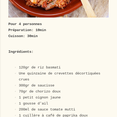
Pour 4 personnes
Préparation: 10min
Cuisson: 30min
Ingrédients:
120gr de riz basmati
Une quinzaine de crevettes décortiquées
crues
300gr de saucisse
70gr de chorizo doux
1 petit oignon jaune
1 gousse d'ail
200ml de sauce tomate
mutti
1 cuillère à café de paprika doux