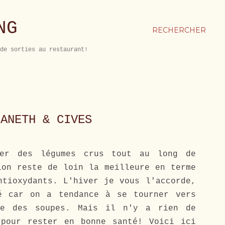
NG
RECHERCHER
de sorties au restaurant!
 ANETH & CIVES
er des légumes crus tout au long de
ion reste de loin la meilleure en terme
ntioxydants. L'hiver je vous l'accorde,
é car on a tendance à se tourner vers
re des soupes. Mais il n'y a rien de
 pour rester en bonne santé! Voici ici