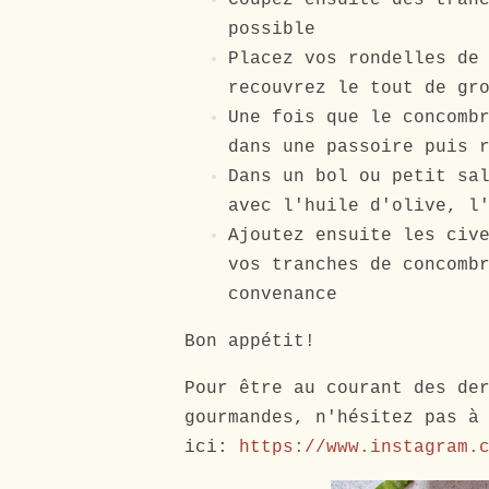
Coupez ensuite des tran
possible
Placez vos rondelles de
recouvrez le tout de gr
Une fois que le concomb
dans une passoire puis 
Dans un bol ou petit sa
avec l'huile d'olive, l
Ajoutez ensuite les civ
vos tranches de concomb
convenance
Bon appétit!
Pour être au courant des de
gourmandes, n'hésitez pas à
ici:
https://www.instagram.