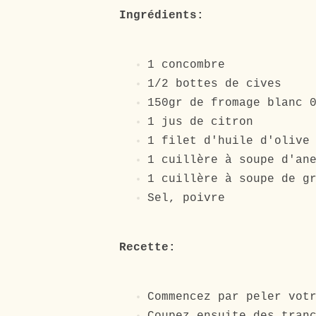
Ingrédients:
1 concombre
1/2 bottes de cives
150gr de fromage blanc 
1 jus de citron
1 filet d'huile d'oliv
1 cuillère à soupe d'an
1 cuillère à soupe de g
Sel, poivre
Recette:
Commencez par peler vot