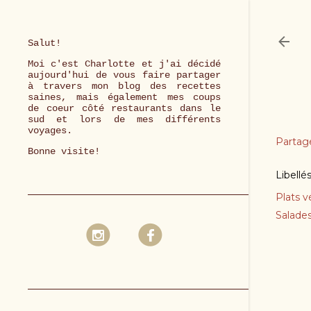
Salut!
Moi c'est Charlotte et j'ai décidé
aujourd'hui de vous faire partager
à travers mon blog des recettes
saines, mais également mes coups
de coeur côté restaurants dans le
sud et lors de mes différents
voyages.
Partag
Bonne visite!
Libellé
Plats v
Salade