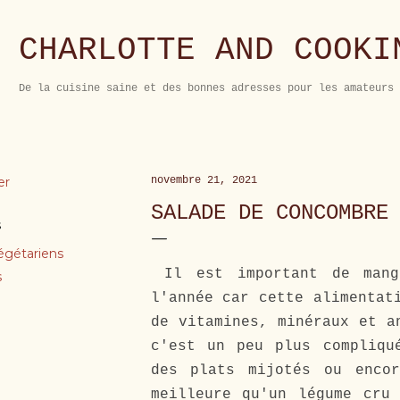
Accéder au contenu principal
CHARLOTTE AND COOKI
De la cuisine saine et des bonnes adresses pour les amateurs 
er
novembre 21, 2021
SALADE DE CONCOMBRE
s
égétariens
Il est important de mang
s
l'année car cette alimentat
de vitamines, minéraux et a
c'est un peu plus compliqu
des plats mijotés ou enco
meilleure qu'un légume cru