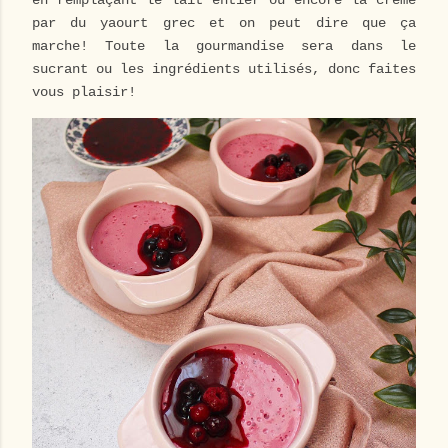
en remplaçant le lait entier ou encore la crème
par du yaourt grec et on peut dire que ça
marche! Toute la gourmandise sera dans le
sucrant ou les ingrédients utilisés, donc faites
vous plaisir!