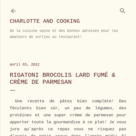
Accéder au contenu principal
CHARLOTTE AND COOKING
De la cuisine saine et des bonnes adresses pour les
amateurs de sorties au restaurant!
avril 03, 2022
RIGATONI BROCOLIS LARD FUMÉ &
CRÈME DE PARMESAN
Une recette de pâtes bien complète! Des
féculents bien sûr, un peu de légumes, des
protéines et une super crème de parmesan pour
apporter toute la gourmandise à ce plat! Je vous
jure qu'après ce repas vous ne risquez pas