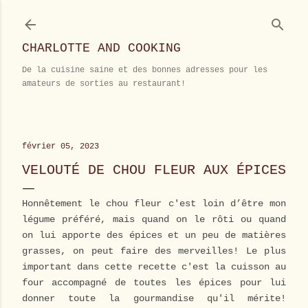
Accéder au contenu principal
CHARLOTTE AND COOKING
De la cuisine saine et des bonnes adresses pour les
amateurs de sorties au restaurant!
février 05, 2023
VELOUTÉ DE CHOU FLEUR AUX ÉPICES
Honnêtement le chou fleur c'est loin d’être mon
légume préféré, mais quand on le rôti ou quand
on lui apporte des épices et un peu de matières
grasses, on peut faire des merveilles! Le plus
important dans cette recette c'est la cuisson au
four accompagné de toutes les épices pour lui
donner toute la gourmandise qu'il mérite!