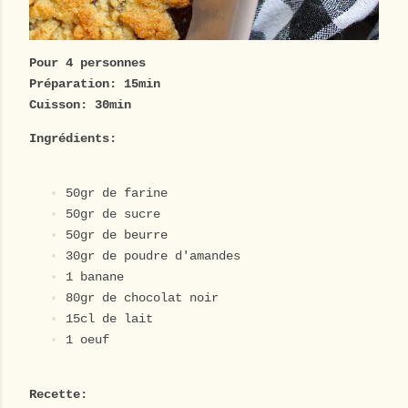
Pour 4 personnes
Préparation: 15min
Cuisson: 30min
Ingrédients:
50gr de farine
50gr de sucre
50gr de beurre
30gr de poudre d'amandes
1 banane
80gr de chocolat noir
15cl de lait
1 oeuf
Recette: