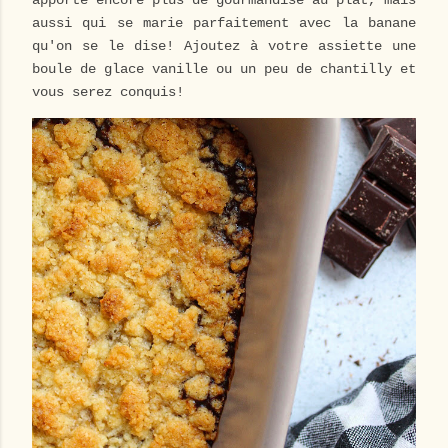
apporte encore plus de gourmandise au plat, mais
aussi qui se marie parfaitement avec la banane
qu'on se le dise! Ajoutez à votre assiette une
boule de glace vanille ou un peu de chantilly et
vous serez conquis!