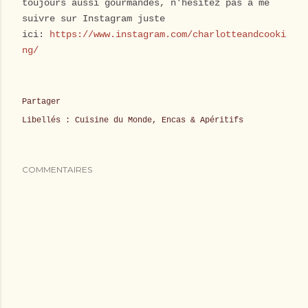
toujours aussi gourmandes, n'hésitez pas à me
suivre sur Instagram juste
ici:
https://www.instagram.com/charlotteandcooki
ng/
Partager
Libellés :
Cuisine du Monde
Encas & Apéritifs
COMMENTAIRES