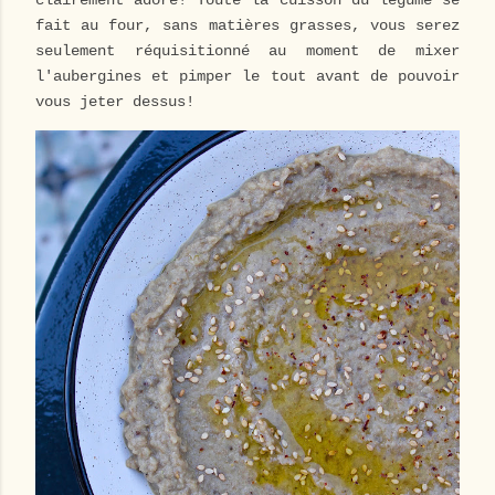
clairement adoré! Toute la cuisson du légume se
fait au four, sans matières grasses, vous serez
seulement réquisitionné au moment de mixer
l'aubergines et pimper le tout avant de pouvoir
vous jeter dessus!