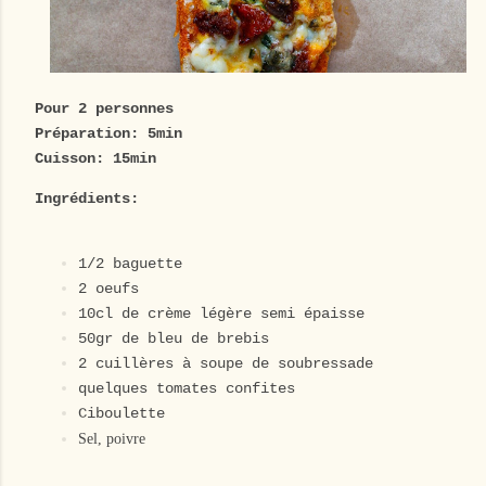
Pour 2 personnes
Préparation: 5min
Cuisson: 15min
Ingrédients:
1/2 baguette
2 oeufs
10cl de crème légère semi épaisse
50gr de bleu de brebis
2 cuillères à soupe de soubressade
quelques tomates confites
Ciboulette
Sel, poivre