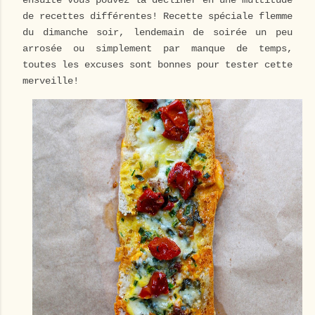
ensuite vous pouvez la décliner en une multitude
de recettes différentes! Recette spéciale flemme
du dimanche soir, lendemain de soirée un peu
arrosée ou simplement par manque de temps,
toutes les excuses sont bonnes pour tester cette
merveille!